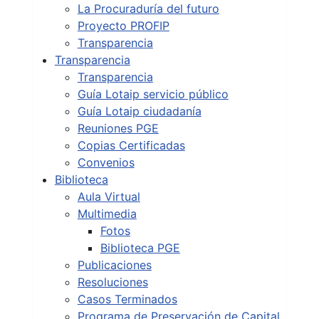
La Procuraduría del futuro
Proyecto PROFIP
Transparencia
Transparencia
Transparencia
Guía Lotaip servicio público
Guía Lotaip ciudadanía
Reuniones PGE
Copias Certificadas
Convenios
Biblioteca
Aula Virtual
Multimedia
Fotos
Biblioteca PGE
Publicaciones
Resoluciones
Casos Terminados
Programa de Preservación de Capital