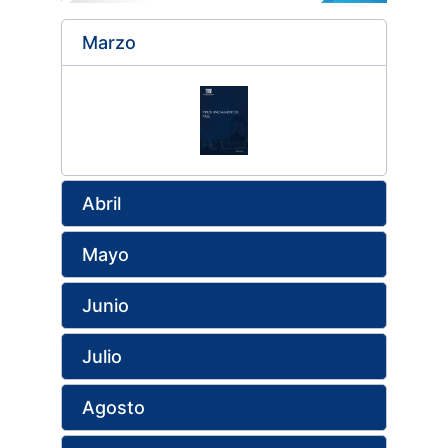
Marzo
Abril
Mayo
Junio
Julio
Agosto