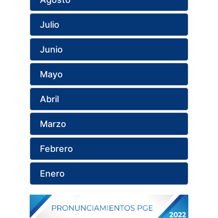
Julio
Junio
Mayo
Abril
Marzo
Febrero
Enero