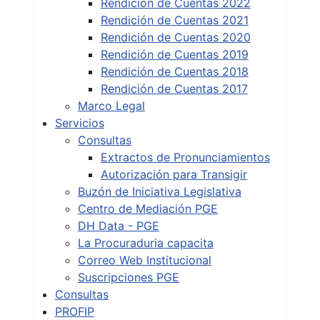
Rendición de Cuentas 2022
Rendición de Cuentas 2021
Rendición de Cuentas 2020
Rendición de Cuentas 2019
Rendición de Cuentas 2018
Rendición de Cuentas 2017
Marco Legal
Servicios
Consultas
Extractos de Pronunciamientos
Autorización para Transigir
Buzón de Iniciativa Legislativa
Centro de Mediación PGE
DH Data - PGE
La Procuraduria capacita
Correo Web Institucional
Suscripciones PGE
Consultas
PROFIP