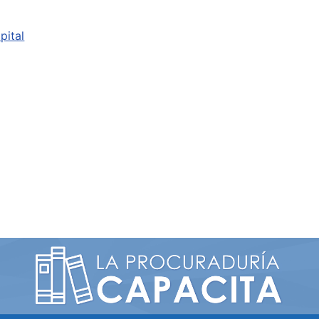
pital