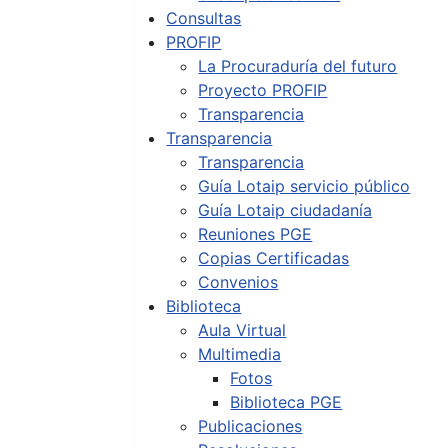
Consultas
PROFIP
La Procuraduría del futuro
Proyecto PROFIP
Transparencia
Transparencia
Transparencia
Guía Lotaip servicio público
Guía Lotaip ciudadanía
Reuniones PGE
Copias Certificadas
Convenios
Biblioteca
Aula Virtual
Multimedia
Fotos
Biblioteca PGE
Publicaciones