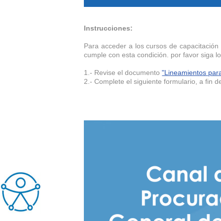
Instrucciones:
Para acceder a los cursos de capacitación
cumple con esta condición. por favor siga l
1.- Revise el documento
"Lineamientos para
2.- Complete el siguiente formulario, a fi