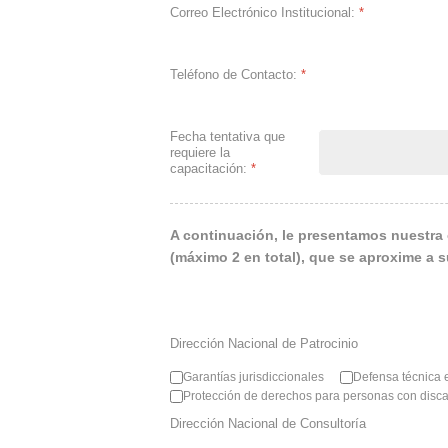
Correo Electrónico Institucional:
*
Teléfono de Contacto:
*
Fecha tentativa que
requiere la
capacitación:
*
A continuación, le presentamos nuestra 
(máximo 2 en total), que se aproxime a 
Dirección Nacional de Patrocinio
Garantías jurisdiccionales
Defensa técnica 
Protección de derechos para personas con disc
Dirección Nacional de Consultoría