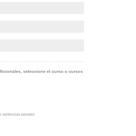
Misionales, seleccione el curso o cursos
e sentencias penales