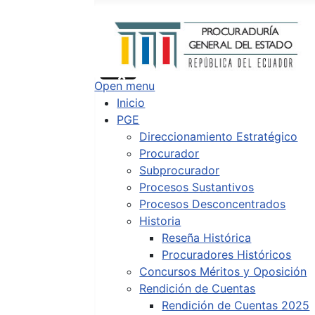
Buscar
Type 2 or more characters for results.
Open menu
Inicio
PGE
Direccionamiento Estratégico
Procurador
Subprocurador
Procesos Sustantivos
Procesos Desconcentrados
Historia
Reseña Histórica
Procuradores Históricos
Concursos Méritos y Oposición
Rendición de Cuentas
Rendición de Cuentas 2025