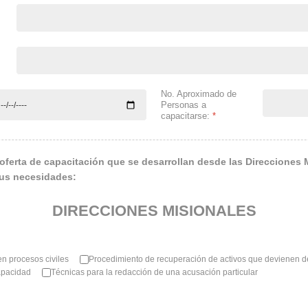
No. Aproximado de
Personas a
capacitarse:
*
oferta de capacitación que se desarrollan desde las Direcciones 
sus necesidades:
DIRECCIONES MISIONALES
en procesos civiles
Procedimiento de recuperación de activos que devienen d
apacidad
Técnicas para la redacción de una acusación particular