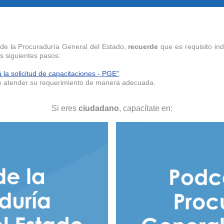
 de la Procuraduría General del Estado,
recuerde
que es requisito in
os siguientes pasos:
 la solicitud de capacitaciones - PGE"
.
n de atender su requerimiento de manera adecuada.
Si eres
ciudadano
, capacítate en: