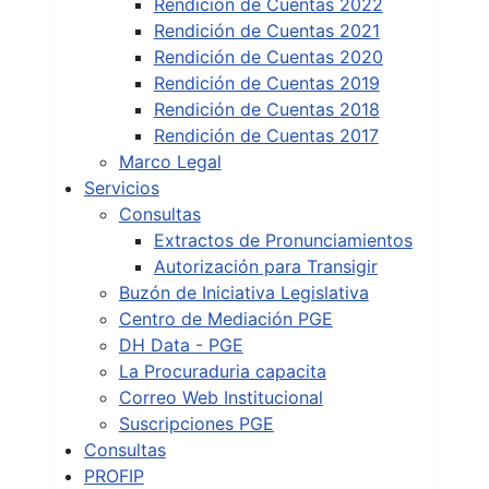
Rendición de Cuentas 2022
Rendición de Cuentas 2021
Rendición de Cuentas 2020
Rendición de Cuentas 2019
Rendición de Cuentas 2018
Rendición de Cuentas 2017
Marco Legal
Servicios
Consultas
Extractos de Pronunciamientos
Autorización para Transigir
Buzón de Iniciativa Legislativa
Centro de Mediación PGE
DH Data - PGE
La Procuraduria capacita
Correo Web Institucional
Suscripciones PGE
Consultas
PROFIP