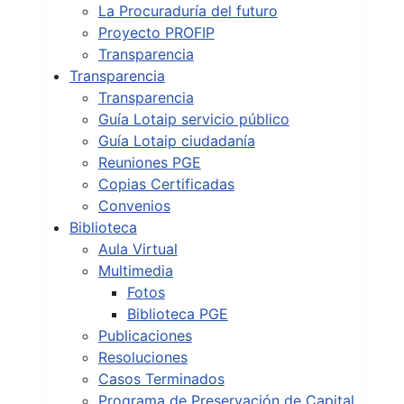
La Procuraduría del futuro
Proyecto PROFIP
Transparencia
Transparencia
Transparencia
Guía Lotaip servicio público
Guía Lotaip ciudadanía
Reuniones PGE
Copias Certificadas
Convenios
Biblioteca
Aula Virtual
Multimedia
Fotos
Biblioteca PGE
Publicaciones
Resoluciones
Casos Terminados
Programa de Preservación de Capital