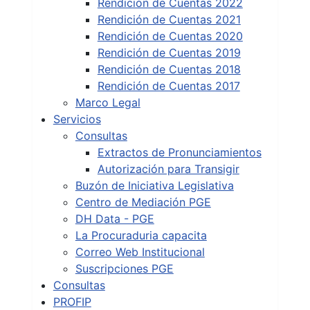
Rendición de Cuentas 2022
Rendición de Cuentas 2021
Rendición de Cuentas 2020
Rendición de Cuentas 2019
Rendición de Cuentas 2018
Rendición de Cuentas 2017
Marco Legal
Servicios
Consultas
Extractos de Pronunciamientos
Autorización para Transigir
Buzón de Iniciativa Legislativa
Centro de Mediación PGE
DH Data - PGE
La Procuraduria capacita
Correo Web Institucional
Suscripciones PGE
Consultas
PROFIP