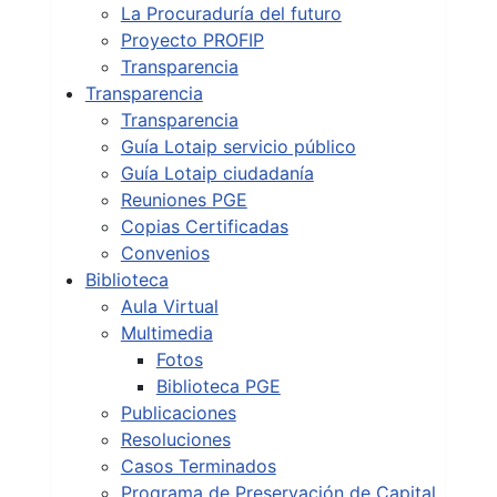
La Procuraduría del futuro
Proyecto PROFIP
Transparencia
Transparencia
Transparencia
Guía Lotaip servicio público
Guía Lotaip ciudadanía
Reuniones PGE
Copias Certificadas
Convenios
Biblioteca
Aula Virtual
Multimedia
Fotos
Biblioteca PGE
Publicaciones
Resoluciones
Casos Terminados
Programa de Preservación de Capital