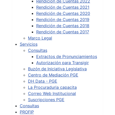
Rendición de Cuentas 2022
Rendición de Cuentas 2021
Rendición de Cuentas 2020
Rendición de Cuentas 2019
Rendición de Cuentas 2018
Rendición de Cuentas 2017
Marco Legal
Servicios
Consultas
Extractos de Pronunciamientos
Autorización para Transigir
Buzón de Iniciativa Legislativa
Centro de Mediación PGE
DH Data - PGE
La Procuraduria capacita
Correo Web Institucional
Suscripciones PGE
Consultas
PROFIP