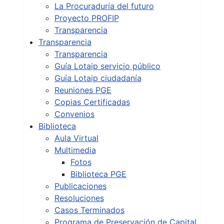
La Procuraduría del futuro
Proyecto PROFIP
Transparencia
Transparencia
Transparencia
Guía Lotaip servicio público
Guía Lotaip ciudadanía
Reuniones PGE
Copias Certificadas
Convenios
Biblioteca
Aula Virtual
Multimedia
Fotos
Biblioteca PGE
Publicaciones
Resoluciones
Casos Terminados
Programa de Preservación de Capital