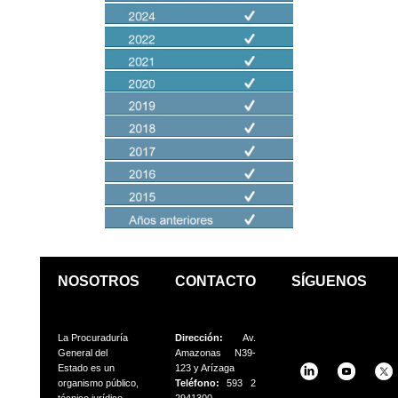
NOSOTROS
CONTACTO
SÍGUENOS
La Procuraduría
Dirección:
Av.
General del
Amazonas N39-
Estado es un
123 y Arízaga
organismo público,
Teléfono:
593 2