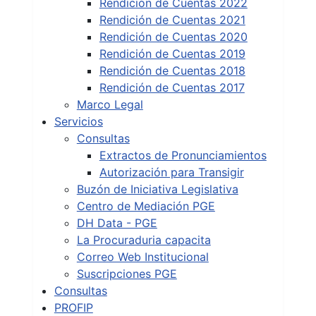
Rendición de Cuentas 2022
Rendición de Cuentas 2021
Rendición de Cuentas 2020
Rendición de Cuentas 2019
Rendición de Cuentas 2018
Rendición de Cuentas 2017
Marco Legal
Servicios
Consultas
Extractos de Pronunciamientos
Autorización para Transigir
Buzón de Iniciativa Legislativa
Centro de Mediación PGE
DH Data - PGE
La Procuraduria capacita
Correo Web Institucional
Suscripciones PGE
Consultas
PROFIP