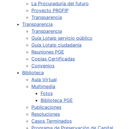
La Procuraduría del futuro
Proyecto PROFIP
Transparencia
Transparencia
Transparencia
Guía Lotaip servicio público
Guía Lotaip ciudadanía
Reuniones PGE
Copias Certificadas
Convenios
Biblioteca
Aula Virtual
Multimedia
Fotos
Biblioteca PGE
Publicaciones
Resoluciones
Casos Terminados
Programa de Preservación de Capital