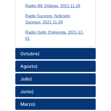
Radio i99, Diálogo,
2021-11-26
Radio Sucesos, Noticiero
Sucesos, 2021-11-29
Radio Quito, Entrevista, 2021-12-
01
Octubre)
Agosto)
Julio)
Junio)
Marzo)