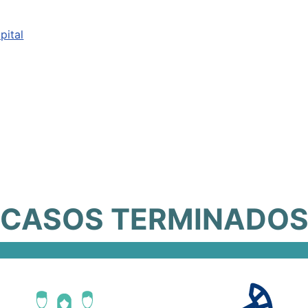
pital
CASOS TERMINADO