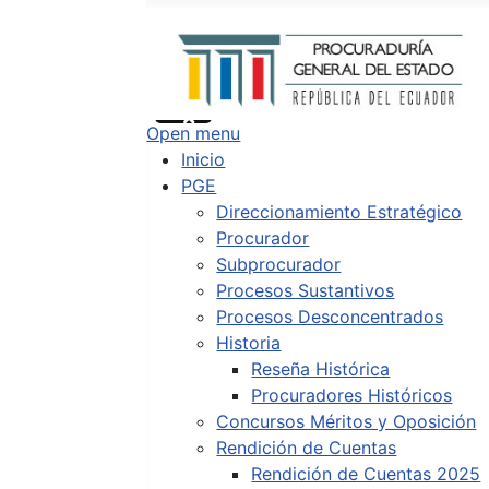
Buscar
Type 2 or more characters for results.
Open menu
Inicio
PGE
Direccionamiento Estratégico
Procurador
Subprocurador
Procesos Sustantivos
Procesos Desconcentrados
Historia
Reseña Histórica
Procuradores Históricos
Concursos Méritos y Oposición
Rendición de Cuentas
Rendición de Cuentas 2025