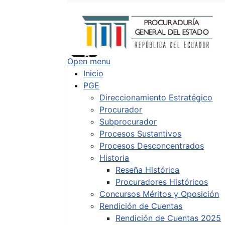
Buscar
Type 2 or more characters for results.
Open menu
Inicio
PGE
Direccionamiento Estratégico
Procurador
Subprocurador
Procesos Sustantivos
Procesos Desconcentrados
Historia
Reseña Histórica
Procuradores Históricos
Concursos Méritos y Oposición
Rendición de Cuentas
Rendición de Cuentas 2025