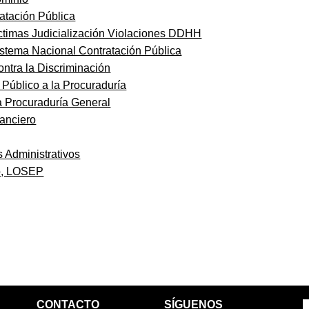
ratación Pública
ictimas Judicialización Violaciones DDHH
stema Nacional Contratación Pública
ntra la Discriminación
 Público a la Procuraduría
a Procuraduría General
anciero
s Administrativos
co, LOSEP
CONTACTO
SÍGUENOS