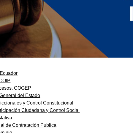
l Ecuador
 COIP
ocesos, COGEP
 General del Estado
iccionales y Control Constitucional
ticipación Ciudadana y Control Social
lativa
al de Contratación Publica
ominio