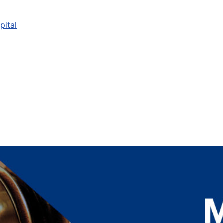
pital