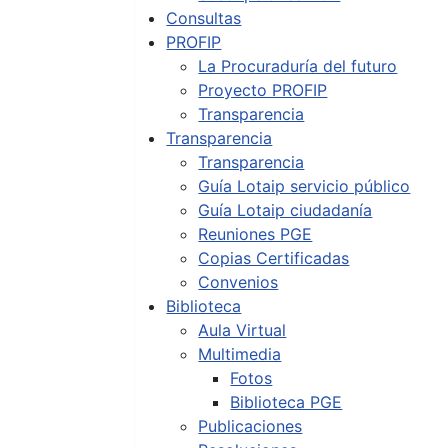
Consultas
PROFIP
La Procuraduría del futuro
Proyecto PROFIP
Transparencia
Transparencia
Transparencia
Guía Lotaip servicio público
Guía Lotaip ciudadanía
Reuniones PGE
Copias Certificadas
Convenios
Biblioteca
Aula Virtual
Multimedia
Fotos
Biblioteca PGE
Publicaciones