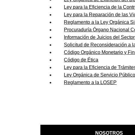
Ley para la Eficiencia de la Cont
Ley para la Reparación de las V
Reglamento a la Ley Orgánica Si
Procuraduría Órgano Nacional Co
Información de Juicios del Sector
Solicitud de Reconsideración a l
Código Orgánico Monetario y Fin
Código de Ética
Ley para la Eficiencia de Trámite
Ley Orgánica de Servicio Públi
Reglamento a la LOSEP
NOSOTROS