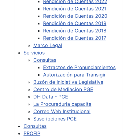
Rendición de Cuentas 2022
Rendición de Cuentas 2021
Rendición de Cuentas 2020
Rendición de Cuentas 2019
Rendición de Cuentas 2018
Rendición de Cuentas 2017
Marco Legal
Servicios
Consultas
Extractos de Pronunciamientos
Autorización para Transigir
Buzón de Iniciativa Legislativa
Centro de Mediación PGE
DH Data - PGE
La Procuraduria capacita
Correo Web Institucional
Suscripciones PGE
Consultas
PROFIP