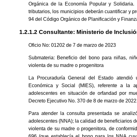
Orgánica de la Economía Popular y Solidaria.
tributarios, los municipios deberán cuantificar y pr
94 del Código Orgánico de Planificación y Finanz
1.2.1.2 Consultante: Ministerio de Inclusi
Oficio No: 01202 de 7 de marzo de 2023
Submateria: Beneficio del bono para niñas, nin
violenta de su madre o progenitora
La Procuraduría General del Estado atendió 
Económica y Social (MIES), referente a la ap
adolescentes en situación de orfandad por mue
Decreto Ejecutivo No. 370 de 8 de marzo de 2022
Para atender la consulta presentada se analizó 
adolescentes (NNA); la calidad de beneficiarios d
violenta de su madre o progenitora, de conformi
696 (que establecía el bono para los NNA cuya 