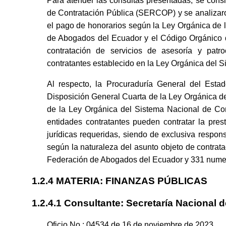
Para atender las consultas presentadas, se consider
de Contratación Pública (SERCOP) y se analizar
el pago de honorarios según la Ley Orgánica de 
de Abogados del Ecuador y el Código Orgánico d
contratación de servicios de asesoría y patr
contratantes establecido en la Ley Orgánica del S
Al respecto, la Procuraduría General del Esta
Disposición General Cuarta de la Ley Orgánica de 
de la Ley Orgánica del Sistema Nacional de Con
entidades contratantes pueden contratar la prest
jurídicas requeridas, siendo de exclusiva respon
según la naturaleza del asunto objeto de contratac
Federación de Abogados del Ecuador y 331 numeral
1.2.4 MATERIA: FINANZAS PÚBLICAS
1.2.4.1 Consultante: Secretaría Nacional d
Oficio No.: 04534 de 16 de noviembre de 2023