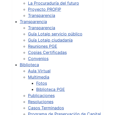
La Procuraduría del futuro
Proyecto PROFIP
Transparencia
Transparencia
Transparencia
Guía Lotaip servicio público
Guía Lotaip ciudadanía
Reuniones PGE
Copias Certificadas
Convenios
Biblioteca
Aula Virtual
Multimedia
Fotos
Biblioteca PGE
Publicaciones
Resoluciones
Casos Terminados
Programa de Preservación de Capital