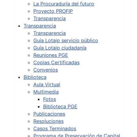
La Procuraduría del futuro
Proyecto PROFIP
Transparencia
Transparencia
Transparencia
Guía Lotaip servicio público
Guía Lotaip ciudadanía
Reuniones PGE
Copias Certificadas
Convenios
Biblioteca
Aula Virtual
Multimedia
Fotos
Biblioteca PGE
Publicaciones
Resoluciones
Casos Terminados
Programa de Preservación de Capital