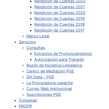
Rendición de Cuentas 2022
Rendición de Cuentas 2021
Rendición de Cuentas 2020
Rendición de Cuentas 2019
Rendición de Cuentas 2018
Rendición de Cuentas 2017
Marco Legal
Servicios
Consultas
Extractos de Pronunciamientos
Autorización para Transigir
Buzón de Iniciativa Legislativa
Centro de Mediación PGE
DH Data - PGE
La Procuraduria capacita
Correo Web Institucional
Suscripciones PGE
Consultas
PROFIP