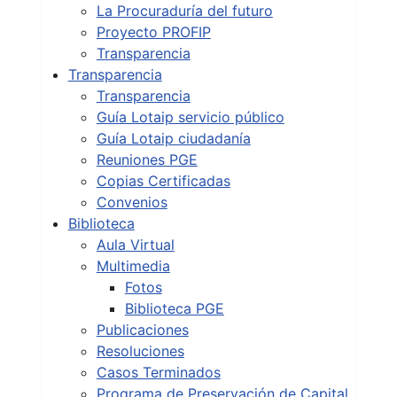
La Procuraduría del futuro
Proyecto PROFIP
Transparencia
Transparencia
Transparencia
Guía Lotaip servicio público
Guía Lotaip ciudadanía
Reuniones PGE
Copias Certificadas
Convenios
Biblioteca
Aula Virtual
Multimedia
Fotos
Biblioteca PGE
Publicaciones
Resoluciones
Casos Terminados
Programa de Preservación de Capital