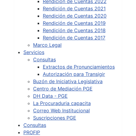
Rendición de Cuentas 2022
Rendición de Cuentas 2021
Rendición de Cuentas 2020
Rendición de Cuentas 2019
Rendición de Cuentas 2018
Rendición de Cuentas 2017
Marco Legal
Servicios
Consultas
Extractos de Pronunciamientos
Autorización para Transigir
Buzón de Iniciativa Legislativa
Centro de Mediación PGE
DH Data - PGE
La Procuraduria capacita
Correo Web Institucional
Suscripciones PGE
Consultas
PROFIP